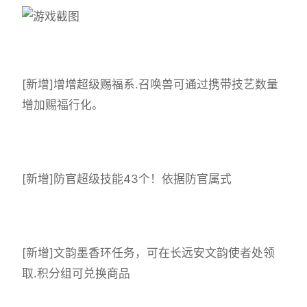
[新增]增增超级赐福系.召唤兽可通过携带技艺数量
增加赐福行化。
[新增]防官超级技能43个！依据防官属式
[新增]文韵墨香环任务，可在长远安文韵使者处领
取.积分组可兑换商品