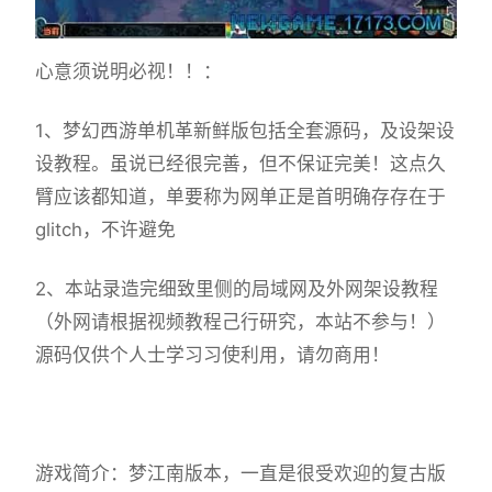
心意须说明必视！！：
1、
梦幻西游单机
革新鲜版包括全套源码，及设架设
设教程。虽说已经很完善，但不保证完美！这点久
臂应该都知道，单要称为网单正是首明确存存在于
glitch，不许避免
2、本站录造完细致里侧的局域网及外网架设教程
（外网请根据视频教程己行研究，本站不参与！）
源码仅供个人士学习习使利用，请勿商用！
游戏简介：梦江南版本，一直是很受欢迎的复古版