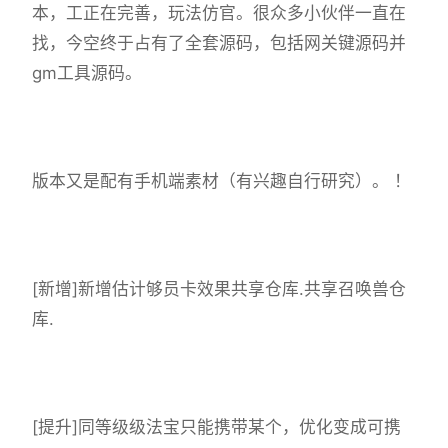
本，工正在完善，玩法仿官。很众多小伙伴一直在
找，今空终于占有了全套源码，包括网关键源码并
gm工具源码。
版本又是配有手机端素材（有兴趣自行研究）。 ！
[新增]新增估计够员卡效果共享仓库.共享召唤兽仓
库.
[提升]同等级级法宝只能携带某个，优化变成可携