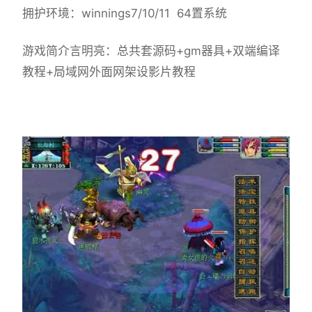
拥护环境：winnings7/10/11 64置系统
游戏简介言明亮：总共套源码+gm器具+双端编译
教程+局域网外面网架设影片教程