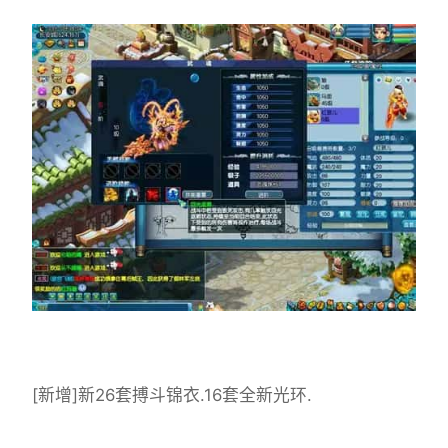
[新增]新26套搏斗锦衣.16套全新光环.