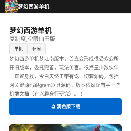
梦幻西游单机
梦幻西游单机
复制度,空限仙玉版
单机
休闲
梦幻西游单机梦江南版本，首直变形成很受欢迎所
怀旧版本，委托完善，玩法仿官。很海量少数伙伴
一直置身找，今白天终于带有讫一切套源码，包括
网关键源码跟gram器具源码。版本依然配有手一些
机端文档（有兴趣身行研究）。 ！
🔮 润色版下载