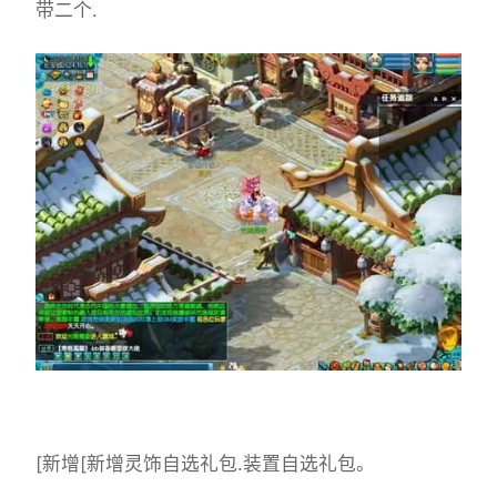
带二个.
[新增[新增灵饰自选礼包.装置自选礼包。