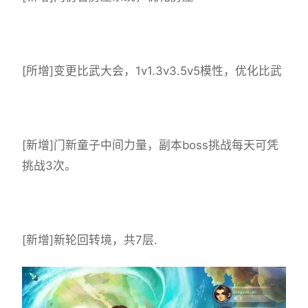
[所增]变更比武大会，1v1.3v3.5v5模性，优化比武
[新增]门新童子中间力量，副本boss挑战每天可凭
挑战3次。
[新增]新轮回转境，共7层.