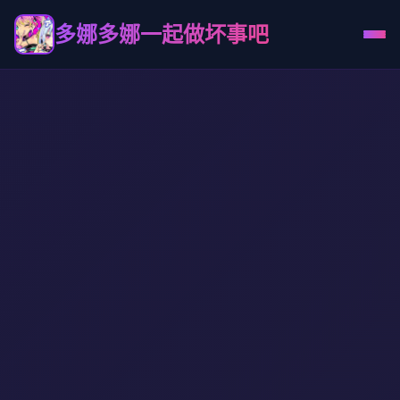
多娜多娜一起做坏事吧