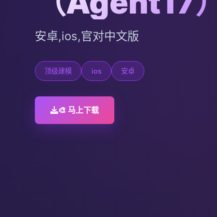
（Agent17
安卓,ios,官对中文版
顶级建模
ios
安卓
🎨 马上下载