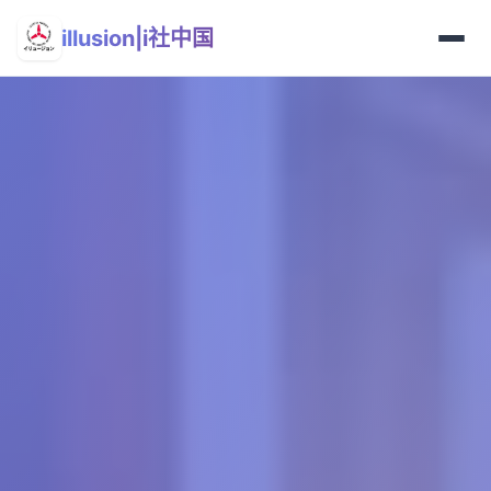
illusion|i社中国