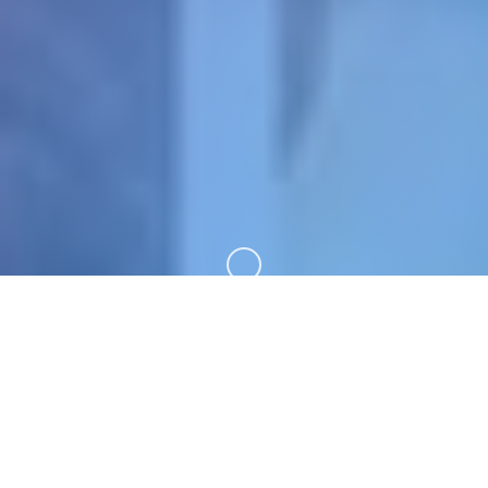
向下滚动
🔌 游戏详情