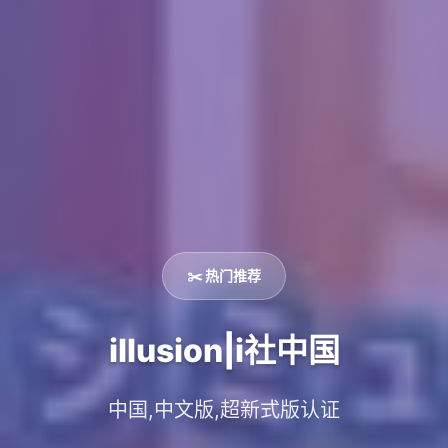
✂️ 热门推荐
illusion|i社中国
中国,中文版,超新式版认证