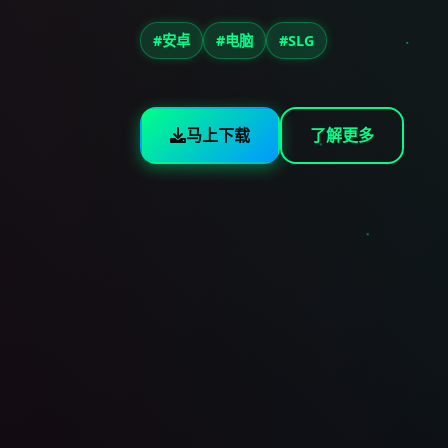
#安卓
#电脑
#SLG
马上下载
了解更多