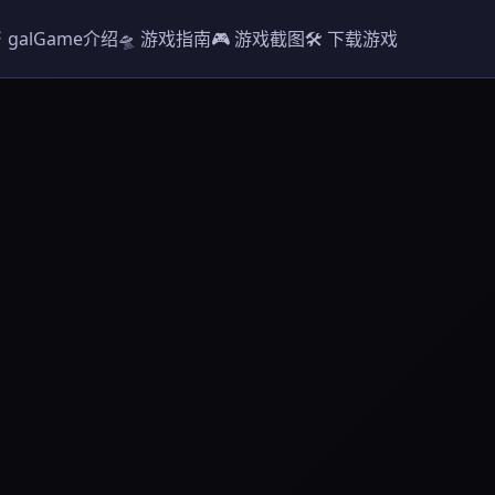
️ galGame介绍
🛸 游戏指南
🎮 游戏截图
🛠️ 下载游戏