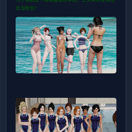
去当校长！