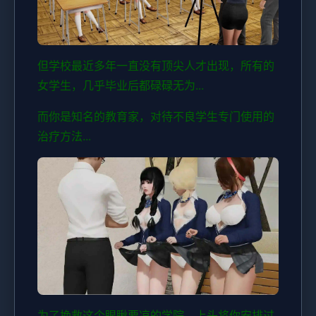
但学校最近多年一直没有顶尖人才出现，所有的
女学生，几乎毕业后都碌碌无为...
而你是知名的教育家，对待不良学生专门使用的
治疗方法...
为了挽救这个眼瞅要凉的学院，上头将你安排过