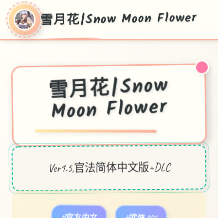
雪月花|Snow Moon Flower
雪月花|Snow
Moon Flower
Ver1.5,官法简体中文版+DLC