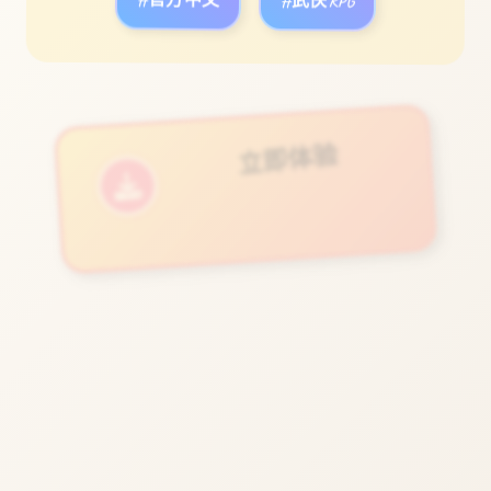
#官方中文
#武侠RPG
立即体验
免费完整版游戏