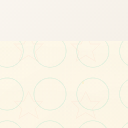
📌
★
画面艺术展
感受游戏的视觉魅力