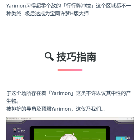
Yarimon习得超零个敌的「行行弊冲撞」这个区域都不一
种类终...极后达成为宝同许梦H版大师
🔍 技巧指南
于这个场所存在着「Yarimon」这类不许思议其中性的产
生物。
被排挤的导角及顶弱Yarimon，这仅乃我们...