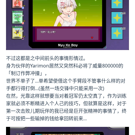
不过这都是之中间前头的事情形情过。
身为伙伴的Yarimon居然又突然科必将了威量800000的
「制订作弊冲撞」，
世界不单子了...单希望使借这个手臂段不管事什么样的对
手都行得打倒...(虽然一场交锋中只能采用一次)
在然，光靠这样就想要当对着冠军仍太空真了，作为训练
家就必须不断精进入个人己的技巧，但就算是这样，对于
第一次击败儿期玩伴的我已经是巨开张精神的事情了，终
于可按把一些输掉的钱给拿回转前来...