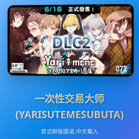
一次性交易大师
(YARISUTEMESUBUTA)
官式鲜版国语,中文载入