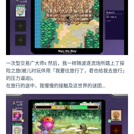
一次型交易广大师s 然后，我一样随波逐流场所踏上了探
险之旅(被儿时玩伴用「我要往旅行了，君也给我去旅行」
的压力逼迫)。
在旅行的途中，我慢慢的接触及这世界的谜团...