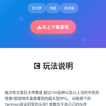
宝可梦
电脑
移动端
马上下载游戏
💽 玩法说明
独次性交易巨大师算是 超过150品种以及以上当时中性的
怪兽!!部容物丰富度爆现的超大型RPG。 训练阁下的
Yarimon验证冠军的头衔!! 单数位于自己己的伙伴