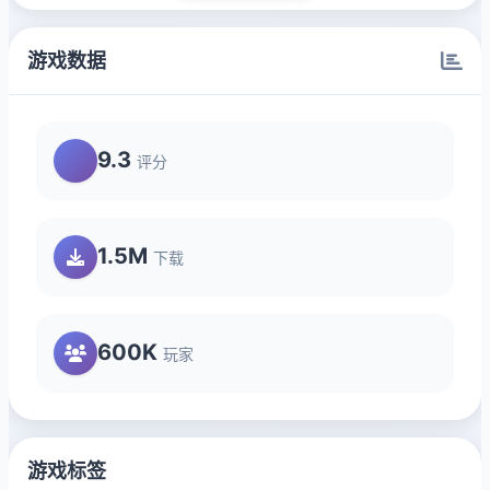
游戏数据
9.3
评分
1.5M
下载
600K
玩家
游戏标签