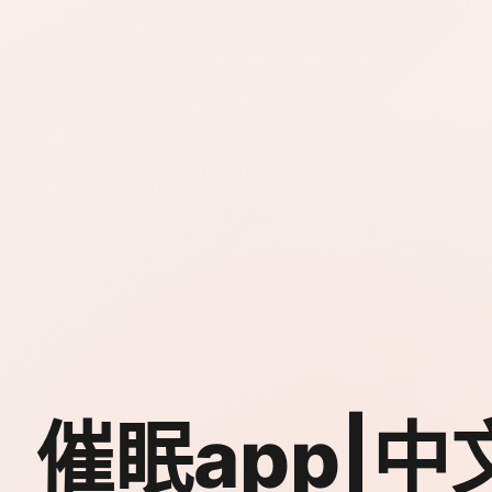
催眠app|中