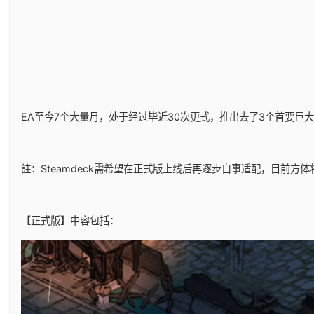
EA至今7个大量月，处于经过毕近30次更式，推出去了3个首要巨大
註：Steamdeck需希望在正式版上线后再逐步自事适配，目前方
【正式版】中容包括：