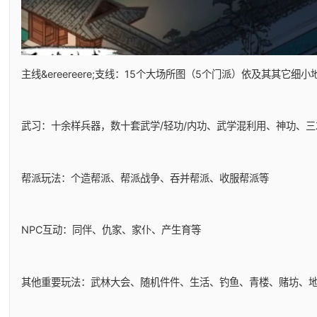
主线&ereereere;支线：15个大场所图（5个门派）依及其其它细
武习：十余样兵器，数十套武学/轻功/内功、武学混利用、神功、
帮派玩法：个造帮派、帮派战争、吞并帮派、收服帮派等
NPC互动：同伴、仇家、家仆、产生育等
其他重要玩法：武林大会、随机件件、生活、钓鱼、青楼、赌坊、