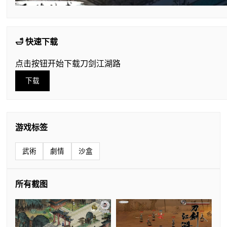
🛁 快速下载
点击按钮开始下载刀剑江湖路
下载
游戏标签
武術
劇情
沙盒
所有截图