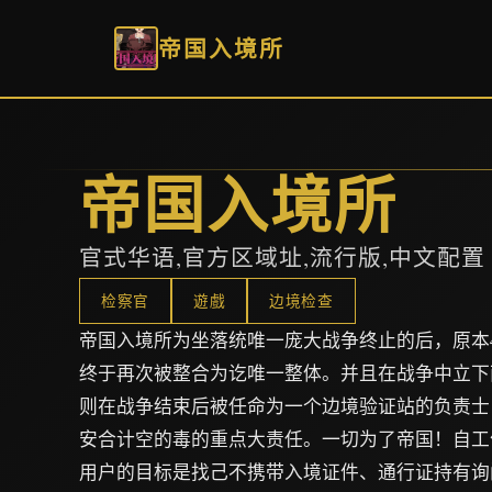
帝国入境所
帝国入境所
官式华语,官方区域址,流行版,中文配置
检察官
遊戲
边境检查
帝国入境所为坐落统唯一庞大战争终止的后，原本
终于再次被整合为讫唯一整体。并且在战争中立下
则在战争结束后被任命为一个边境验证站的负责士
安合计空的毒的重点大责任。一切为了帝国！自工
用户的目标是找己不携带入境证件、通行证持有询