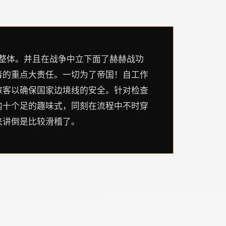
整体。并且在战争中立下面了赫赫战功
毒的重点大责任。一切为了帝国！自工作
旅客以确保国家边境线的安全。针对检查
内十个足的趣味式，同刻在流程中不时穿
来讲倒是比较滑稽了。