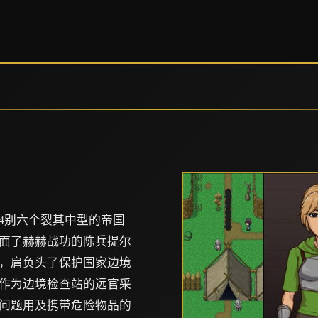
4别六个裂其中型的帝国
面了赫赫战功的陈兵提尔
，肩负头了保护国家边境
作为边境检查站的远官采
问题用及携带危险物品的