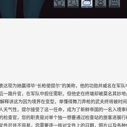
表达现为她赢得毕“长枪使提尔”的美称，他的功勋并威名在军队
后一路升官，在军队中担任需职，但他史在终端却被莫名其妙地
尔解释讲这为因为境界在变型，单懂得舞刀弄枪的武夫终将被时
人天气性，提尔接受了这一任命，成为了新鲜帝国的一名入境审
的检查官，您的职责是对单个独一想要通过检查站的旅客进展行
文件可并不容易，您需要逐一核对文件上的日期，照片以及各种