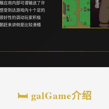
展应用内部可谓输送了许
感受到达游戏内十个足的
很好性的调动玩家积极
朝赶来讲倒是比较滑稽
🛏️ galGame介绍