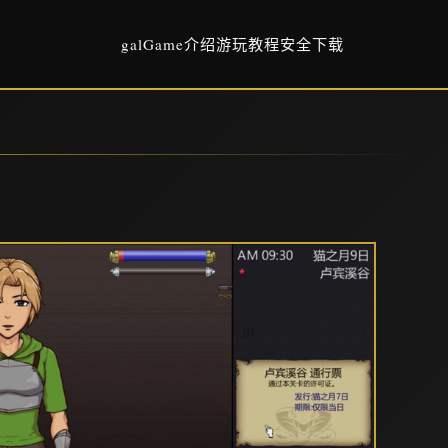
galGame介绍
游玩教程
安全下载