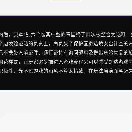
的后，原本4别六个裂其中型的帝国终于再次被整合为讫唯一
个边境验证站的负责士，肩负头了保护国家边境安合计空的
己不携带入境证件、通行证持有询问题用及携带危险物品的
的花样式，正玩家逐步推进入游戏流程又可以感受到达游戏
积极性，光不过游戏的画风不算太精致，在玩法层演面朝赶