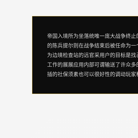
帝国入境所为坐落统唯一庞大战争终止
的陈兵提尔则在战争结束后被任命为一
为边境检查站的远官采用户的目标是找
工作的展展应用内部可谓输送了许众多
插的社保须素也可以很好性的调动玩家