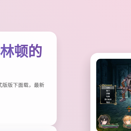
斯林顿的
式版版下面载，最新