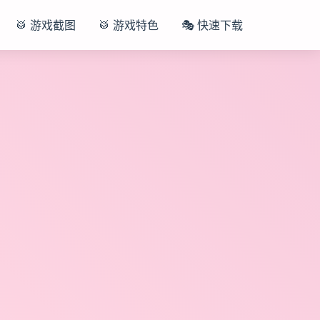
🥁 游戏截图
🥁 游戏特色
🎭 快速下载