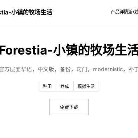
estia-小镇的牧场生活
产品详情
游戏
Forestia-小镇的牧场生
官方层面华语，中文版，备份，窍门，modernistic，补
种田
养成
模拟生活
免费下载