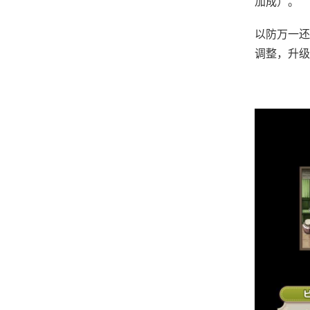
加成）。
以防万一还
调整，升级