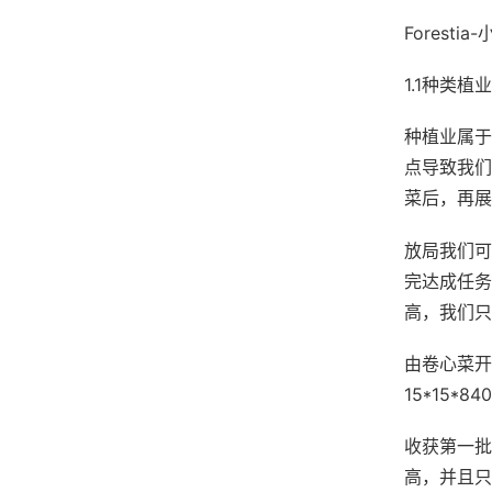
Forest
1.1种类植业
种植业属于
点导致我们
菜后，再展
放局我们可
完达成任务
高，我们只
由卷心菜开
15*15*
收获第一批
高，并且只