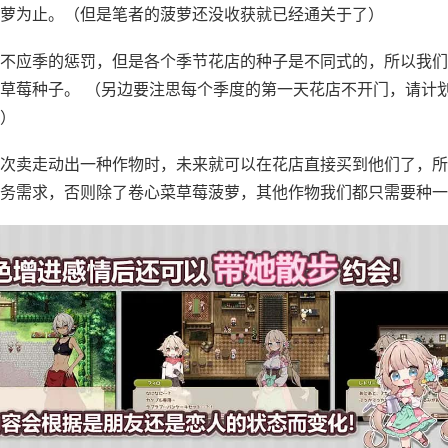
萝为止。（但是笔者的菠萝还没收获就已经通关于了）
不应季的惩罚，但是各个季节花店的种子是不同式的，所以我们
草莓种子。 （另边要注思每个季度的第一天花店不开门，请计
）
次卖走动出一种作物时，未来就可以在花店直接买到他们了，所
务需求，否则除了卷心菜草莓菠萝，其他作物我们都只需要种一