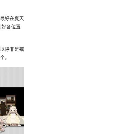
最好在夏天
划好各位置
以除非是镇
个。