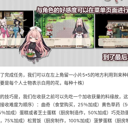
了完成任务，我们可以在左上角留一小片5*5的地方利用到来种
要是每个人士物表示白用的花，每种十株）
的技巧是，我们在收获之前可以先吃一个加收获量的料缘故，这
接收难度为顺序）：曲奇（食堂购买，25％加成）黄色草药（5
5％加成）蛋糕或者芝士蛋糕（厨房制造作，50%加成）巧克劲
，75%加成）松茸饭（厨房制作，100%加成）菠萝蛋糕（厨房制