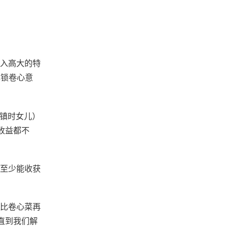
入高大的特
解锁卷心意
镇时女儿）
收益都不
至少能收获
比卷心菜再
直到我们解